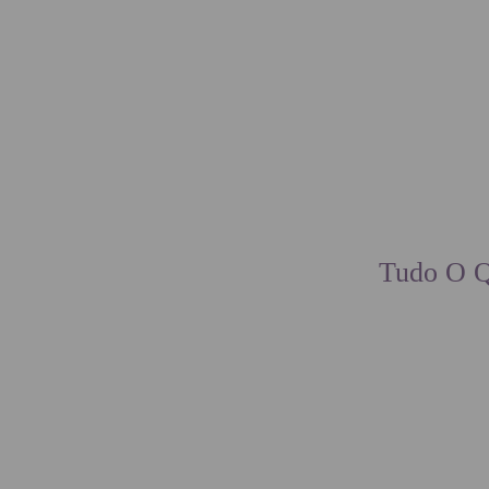
ALOJAMENTO
EN
PT
Tudo O Q