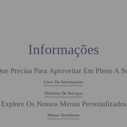
OFERTAS ESPECIAIS
SERVIÇOS
EXPERIÊNCI
CONTACTOS
LOCALIZAÇÃO
Informações
ue Precisa Para Aproveitar Em Pleno A Su
Livro De Informações
Diretório De Serviços
Explore Os Nossos Menus Personalizados
Menus TerraSense