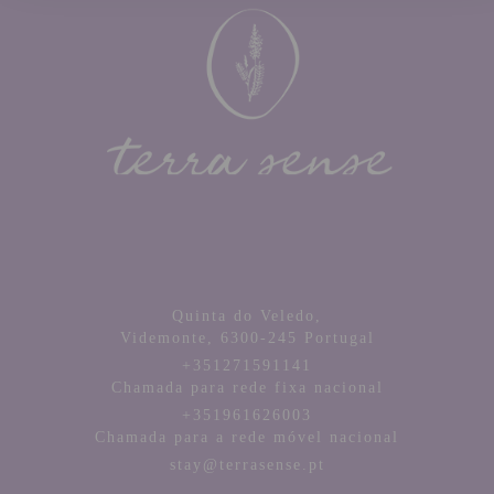
Quinta do Veledo,
Videmonte,
6300-245
Portugal
+351271591141
Chamada para rede fixa nacional
+351961626003
Chamada para a rede móvel nacional
stay@terrasense.pt